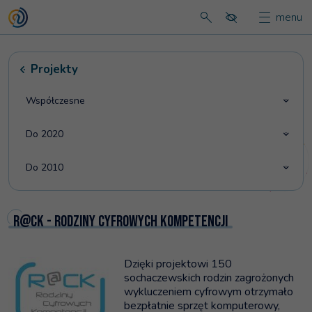
menu
Strona główna
wyszukaj na stronie
Projekty
pokaż/ukryj
Współczesne
Do 2020
Do 2010
R@CK - Rodziny Cyfrowych Kompetencji
Dzięki projektowi 150
sochaczewskich rodzin zagrożonych
wykluczeniem cyfrowym otrzymało
bezpłatnie sprzęt komputerowy,