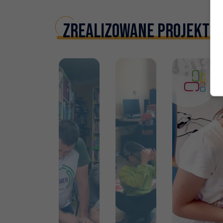
Zrealizowane projekty