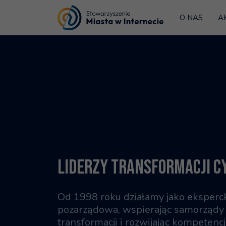
O NAS
A
Strona główna
LIDERZY TRANSFORMACJI C
Od 1998 roku działamy jako eksperck
pozarządowa, wspierając samorządy
transformacji i rozwijając kompetenc