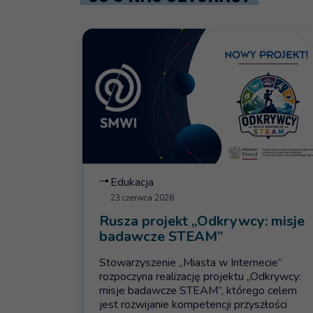
Więcej na temat: Rusza projekt „Odkrywcy: m
Edukacja
23 czerwca 2026
Rusza projekt „Odkrywcy: misje
badawcze STEAM”
Stowarzyszenie „Miasta w Internecie”
rozpoczyna realizację projektu „Odkrywcy:
misje badawcze STEAM”, którego celem
jest rozwijanie kompetencji przyszłości