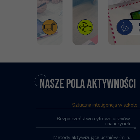
Nasze pola aktywności
Sztuczna inteligencja w szkole
Bezpieczeństwo cyfrowe uczniów
i nauczycieli
Metody aktywizujące uczniów (m.in.