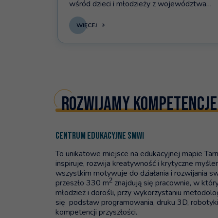
wśród dzieci i młodzieży z województwa
małopolskiego. Projekt będzie realizowany
od czerwca do grudnia 2026 roku i obejmie
WIĘCEJ
łącznie 1220 uczennic i uczniów.
Rozwijamy kompetencje
CENTRUM EDUKACYJNE SMWI
To unikatowe miejsce na edukacyjnej mapie Tar
inspiruje, rozwija kreatywność i krytyczne myśle
wszystkim motywuje do działania i rozwijania sw
2
przeszło 330 m
znajdują się pracownie, w który
młodzież i dorośli, przy wykorzystaniu metodol
się podstaw programowania, druku 3D, robotyki 
kompetencji przyszłości.