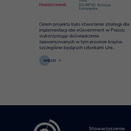
2002
FINANSOWANIE
DG INFSO, Komisja
Europejska
Celem projektu było stworzenie strategii dla
implementacji idei eGovernment w Polsce,
wykorzystując doświadczenia
zaawansowanych w tym procesie krajów,
szczególnie będących członkami Unii
Europejskiej.
WIĘCEJ
Stowarzyszenie