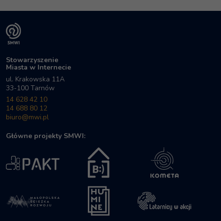
Stowarzyszenie
Miasta w Internecie
ul. Krakowska 11A
33-100 Tarnów
14 628 42 10
14 688 80 12
biuro@mwi.pl
Główne projekty SMWI:
PAKT
Cyfrowobezpieczni
Kometa
Małopolska Ścieżka Rozwoju
Humine
Latarnicy w Akcji